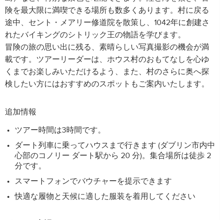
険を最大限に満喫できる場所も数多くあります。村に戻る
途中、セント・メアリー修道院を散策し、1042年に創建さ
れたバイキングのシトリック王の物語を学びます。
冒険の旅の思い出に残る、素晴らしい写真撮影の機会が満
載です。ツアーリーダーは、ホウス村のおもてなしを心ゆ
くまでお楽しみいただけるよう、また、村のさらに奥へ探
検したい方にはおすすめのスポットもご案内いたします。
追加情報
ツアー時間は3時間です。
ダート列車に乗ってハウスまで行きます (ダブリン市内中
心部のコノリー ダート駅から 20 分)。集合場所は徒歩 2
分です。
スマートフォンでバウチャーを提示できます
快適な履物と天候に適した服装を着用してください