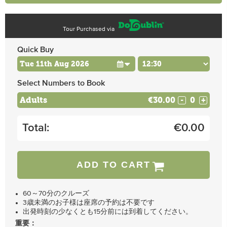
Tour Purchased via
Quick Buy
Select Numbers to Book
Adults
€30.00
-
+
Total:
€
0.00
ADD TO CART
60～70分のクルーズ
3歳未満のお子様は座席の予約は不要です
出発時刻の少なくとも15分前には到着してください。
重要：