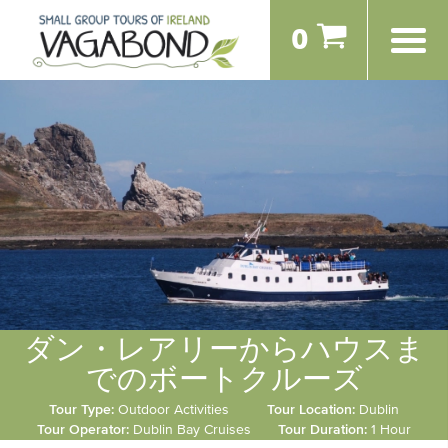
0
ダン・レアリーからハウスま
でのボートクルーズ
Tour Type:
Outdoor Activities
Tour Location:
Dublin
Tour Operator:
Dublin Bay Cruises
Tour Duration:
1 Hour