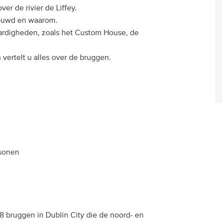
r de rivier de Liffey.
bouwd en waarom.
ardigheden, zoals het Custom House, de
vertelt u alles over de bruggen.
rsonen
18 bruggen in Dublin City die de noord- en