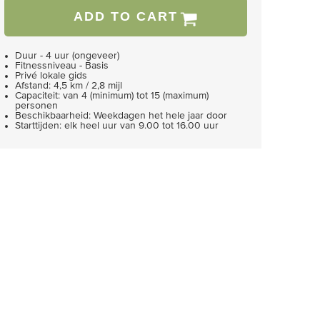
ADD TO CART
Duur - 4 uur (ongeveer)
Fitnessniveau - Basis
Privé lokale gids
Afstand: 4,5 km / 2,8 mijl
Capaciteit: van 4 (minimum) tot 15 (maximum)
personen
Beschikbaarheid: Weekdagen het hele jaar door
Starttijden: elk heel uur van 9.00 tot 16.00 uur