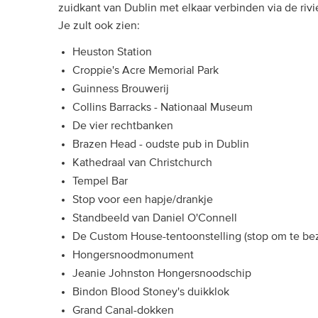
zuidkant van Dublin met elkaar verbinden via de rivie
Je zult ook zien:
Heuston Station
Croppie's Acre Memorial Park
Guinness Brouwerij
Collins Barracks - Nationaal Museum
De vier rechtbanken
Brazen Head - oudste pub in Dublin
Kathedraal van Christchurch
Tempel Bar
Stop voor een hapje/drankje
Standbeeld van Daniel O'Connell
De Custom House-tentoonstelling (stop om te be
Hongersnoodmonument
Jeanie Johnston Hongersnoodschip
Bindon Blood Stoney's duikklok
Grand Canal-dokken