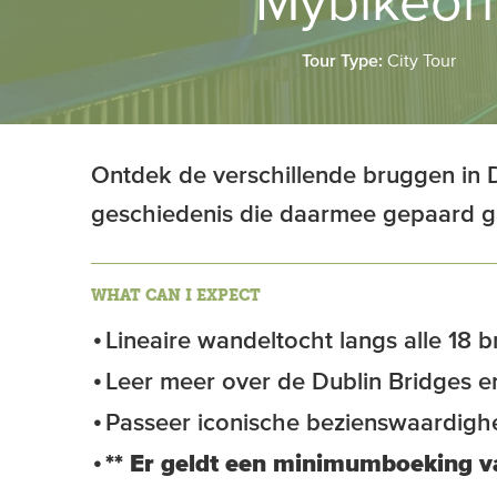
Mybikeorh
Tour Type:
City Tour
Ontdek de verschillende bruggen in 
geschiedenis die daarmee gepaard g
WHAT CAN I EXPECT
Lineaire wandeltocht langs alle 18 b
Leer meer over de Dublin Bridges en 
Passeer iconische bezienswaardig
** Er geldt een minimumboeking v