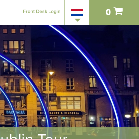
0
Front Desk Login