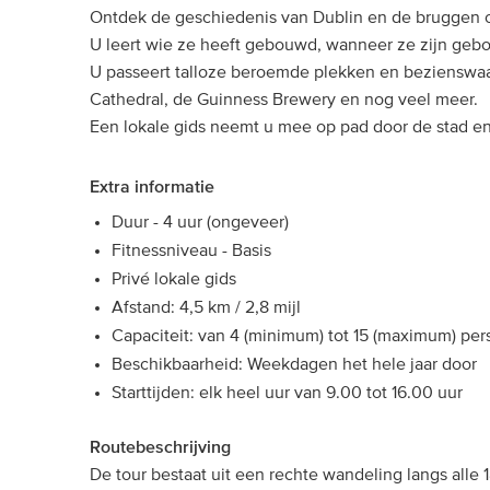
Ontdek de geschiedenis van Dublin en de bruggen ove
U leert wie ze heeft gebouwd, wanneer ze zijn ge
U passeert talloze beroemde plekken en bezienswa
Cathedral, de Guinness Brewery en nog veel meer.
Een lokale gids neemt u mee op pad door de stad en 
Extra informatie
Duur - 4 uur (ongeveer)
Fitnessniveau - Basis
Privé lokale gids
Afstand: 4,5 km / 2,8 mijl
Capaciteit: van 4 (minimum) tot 15 (maximum) pe
Beschikbaarheid: Weekdagen het hele jaar door
Starttijden: elk heel uur van 9.00 tot 16.00 uur
Routebeschrijving
De tour bestaat uit een rechte wandeling langs alle 