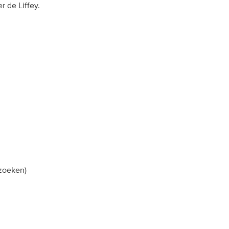
r de Liffey.
zoeken)