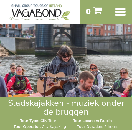
0
Stadskajakken - muziek onder
de bruggen
Tour Type:
City Tour
Tour Location:
Dublin
Tour Operator:
City Kayaking
Tour Duration:
2 hours