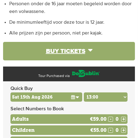
Personen onder de 16 jaar moeten begeleid worden door
een volwassene.
De minimumleeftijd voor deze tour is 12 jaar.
Alle prijzen zijn per persoon, niet per kajak.
BUY TICKETS
Tour Purchased via
Quick Buy
Select Numbers to Book
Adults
€59.00
-
+
Children
€55.00
-
+