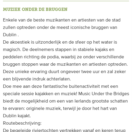
MUZIEK ONDER DE BRUGGEN
Enkele van de beste muzikanten en artiesten van de stad
zullen optreden onder de meest iconische bruggen van
Dublin .
De akoestiek is uitzonderlijk en de sfeer op het water is
magisch. De deelnemers stappen in stabiele kajaks en
peddelen richting de podia, waarbij ze onder verschillende
bruggen stoppen waar de muzikanten en artiesten optreden.
Deze unieke ervaring duurt ongeveer twee uur en zal zeker
een blijvende indruk achterlaten.
Doe mee aan deze fantastische buitenactiviteit met een
speciale sessie kajakken en muziek! Music Under the Bridges
biedt de mogelijkheid om een van Ierlands grootste schatten
te ervaren: originele muziek, terwijl je door het hart van
Dublin kajakt.
Routebeschrijving:
De begeleide riviertochten vertrekken vanaf en keren terug