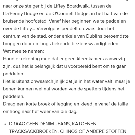
naar onze steiger bij de Liffey Boardwalk, tussen de
Ha'Penny Bridge en de O'Connell Bridge, in het hart van de
bruisende hoofdstad. Vanaf hier beginnen we te peddelen
over de Liffey... Vervolgens peddelt u dwars door het
centrum van de stad, onder enkele van Dublins beroemdste
bruggen door en langs bekende bezienswaardigheden.
Wat mee te nemen:
Houd er rekening mee dat er geen kleedkamers aanwezig
zijn, dus het is belangrijk dat u voorbereid bent om te gaan
peddelen.
Het is uiterst onwaarschijnlijk dat je in het water valt, maar je
benen kunnen wel nat worden van de spetters tijdens het
peddelen.
Draag een korte broek of legging en kleed je vanaf de taille
omhoog naar het weer van die dag.
DRAAG GEEN DENIM JEANS, KATOENEN
TRACKSACKBROEKEN, CHINOS OF ANDERE STOFFEN