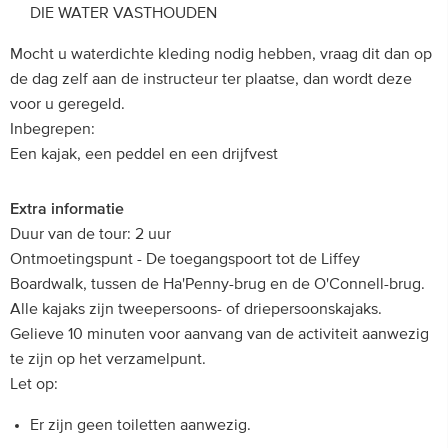
DIE WATER VASTHOUDEN
Mocht u waterdichte kleding nodig hebben, vraag dit dan op
de dag zelf aan de instructeur ter plaatse, dan wordt deze
voor u geregeld.
Inbegrepen:
Een kajak, een peddel en een drijfvest
Extra informatie
Duur van de tour: 2 uur
Ontmoetingspunt - De toegangspoort tot de Liffey
Boardwalk, tussen de Ha'Penny-brug en de O'Connell-brug.
Alle kajaks zijn tweepersoons- of driepersoonskajaks.
Gelieve 10 minuten voor aanvang van de activiteit aanwezig
te zijn op het verzamelpunt.
Let op:
Er zijn geen toiletten aanwezig.