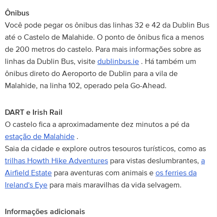
Ônibus
Você pode pegar os ônibus das linhas 32 e 42 da Dublin Bus
até o Castelo de Malahide. O ponto de ônibus fica a menos
de 200 metros do castelo. Para mais informações sobre as
linhas da Dublin Bus, visite
dublinbus.ie
. Há também um
ônibus direto do Aeroporto de Dublin para a vila de
Malahide, na linha 102, operado pela Go-Ahead.
DART e Irish Rail
O castelo fica a aproximadamente dez minutos a pé da
estação de Malahide
.
Saia da cidade e explore outros tesouros turísticos, como as
trilhas Howth Hike Adventures
para vistas deslumbrantes,
a
Airfield Estate
para aventuras com animais e
os ferries da
Ireland's Eye
para mais maravilhas da vida selvagem.
Informações adicionais