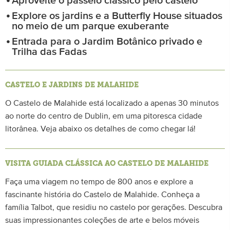
Aproveite o passeio clássico pelo castelo
Explore os jardins e a Butterfly House situados
no meio de um parque exuberante
Entrada para o Jardim Botânico privado e
Trilha das Fadas
CASTELO E JARDINS DE MALAHIDE
O Castelo de Malahide está localizado a apenas 30 minutos
ao norte do centro de Dublin, em uma pitoresca cidade
litorânea. Veja abaixo os detalhes de como chegar lá!
VISITA GUIADA CLÁSSICA AO CASTELO DE MALAHIDE
Faça uma viagem no tempo de 800 anos e explore a
fascinante história do Castelo de Malahide. Conheça a
família Talbot, que residiu no castelo por gerações. Descubra
suas impressionantes coleções de arte e belos móveis