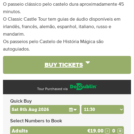
O passeio clássico pelo castelo dura aproximadamente 45
minutos.
O Classic Castle Tour tem guias de áudio disponíveis em
irlandês, francês, alemão, espanhol, italiano, russo e
mandarim.
Os passeios pelo Castelo de História Mágica são
autoguiados.
BUY TICKETS
Tour Purchased via
Quick Buy
Select Numbers to Book
Adults
€19.00
-
+