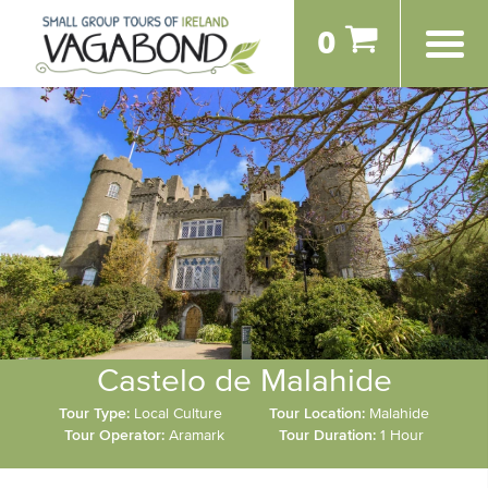
0
Castelo de Malahide
Tour Type:
Local Culture
Tour Location:
Malahide
Tour Operator:
Aramark
Tour Duration:
1 Hour