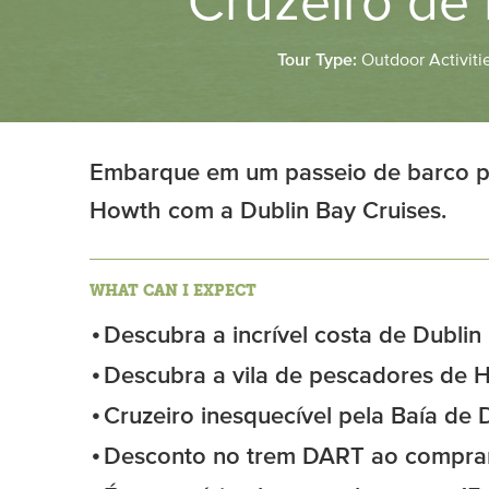
Cruzeiro de
Tour Type:
Outdoor Activiti
Embarque em um passeio de barco p
Howth com a Dublin Bay Cruises.
WHAT CAN I EXPECT
Descubra a incrível costa de Dublin
Descubra a vila de pescadores de 
Cruzeiro inesquecível pela Baía de 
Desconto no trem DART ao compr