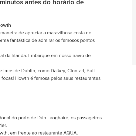
minutos antes do horário de
Howth
maneira de apreciar a maravilhosa costa de
orma fantástica de admirar os famosos pontos
nal da Irlanda. Embarque em nosso navio de
ssimos de Dublin, como Dalkey, Clontarf, Bull
s focas! Howth é famosa pelos seus restaurantes
edonal do porto de Dún Laoghaire, os passageiros
ier.
wth, em frente ao restaurante AQUA.