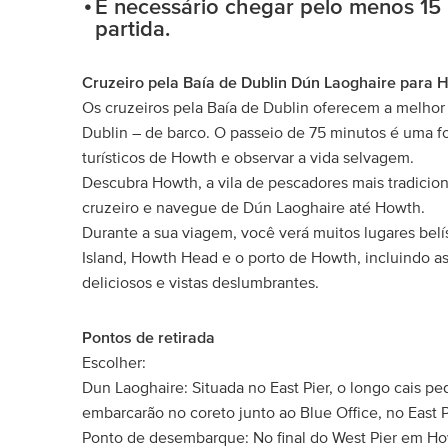
É necessário chegar pelo menos 15 
partida.
Cruzeiro pela Baía de Dublin Dún Laoghaire para 
Os cruzeiros pela Baía de Dublin oferecem a melhor 
Dublin – de barco. O passeio de 75 minutos é uma f
turísticos de Howth e observar a vida selvagem.
Descubra Howth, a vila de pescadores mais tradicio
cruzeiro e navegue de Dún Laoghaire até Howth.
Durante a sua viagem, você verá muitos lugares belí
Island, Howth Head e o porto de Howth, incluindo a
deliciosos e vistas deslumbrantes.
Pontos de retirada
Escolher:
Dun Laoghaire: Situada no East Pier, o longo cais p
embarcarão no coreto junto ao Blue Office, no East P
Ponto de desembarque: No final do West Pier em Ho