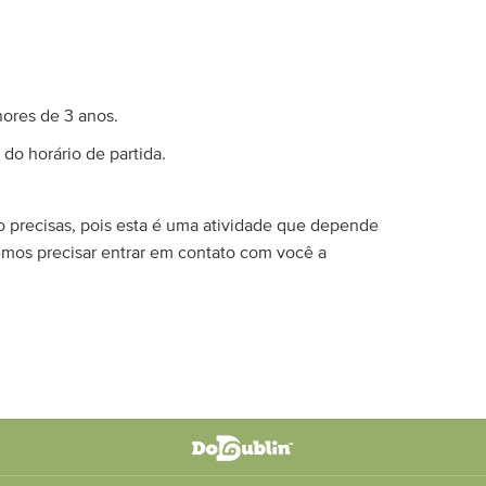
nores de 3 anos.
do horário de partida.
o precisas, pois esta é uma atividade que depende
emos precisar entrar em contato com você a