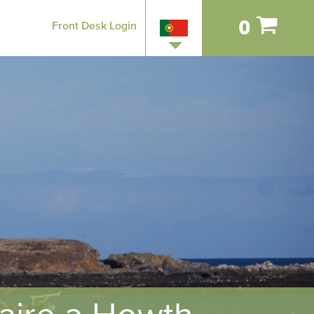
0
Front Desk Login