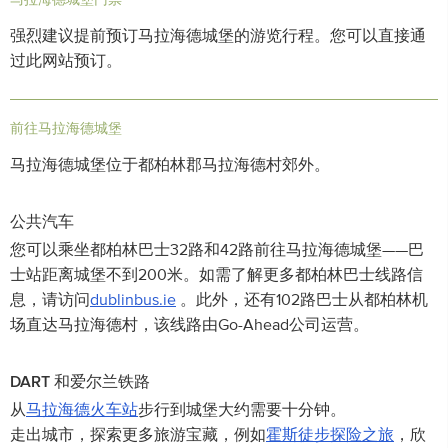
强烈建议提前预订马拉海德城堡的游览行程。您可以直接通
过此网站预订。
前往马拉海德城堡
马拉海德城堡位于都柏林郡马拉海德村郊外。
公共汽车
您可以乘坐都柏林巴士32路和42路前往马拉海德城堡——巴
士站距离城堡不到200米。如需了解更多都柏林巴士线路信
息，请访问
dublinbus.ie
。此外，还有102路巴士从都柏林机
场直达马拉海德村，该线路由Go-Ahead公司运营。
DART 和爱尔兰铁路
从
马拉海德火车站
步行到城堡大约需要十分钟。
走出城市，探索更多旅游宝藏，例如
霍斯徒步探险之旅
，欣