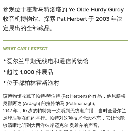
参观位于霍斯马特洛塔的 Ye Olde Hurdy Gurdy
收音机博物馆。探索 Pat Herbert 于 2003 年决
定展出的全部藏品。
WHAT CAN I EXPECT
爱尔兰早期无线电和通信博物馆
超过 1,000 件展品
位于都柏林霍斯渔村
该博物馆收藏了帕特·赫伯特 (Pat Herbert) 的作品，他原籍梅
奥郡阿达 (Ardagh) 的拉特纳马 (Rathnamagh)。
1947 年，10 岁的帕特第一次听到无线电广播，当时全爱尔兰
足球决赛在纽约举行。帕特对这项技术念念不忘，它让他能
够清晰地听到大西洋彼岸迈克尔·奥希尔的声音。