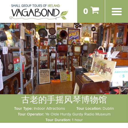
0
古老的手摇风琴博物馆
Tour Type:
Indoor Attractions
Tour Location:
Dublin
Tour Operator:
Ye Olde Hurdy Gurdy Radio Museum
Tour Duration:
1 hour