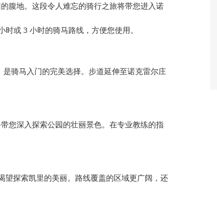
园的腹地。这段令人难忘的骑行之旅将带您进入诺
 小时或 3 小时的骑马路线，方便您使用。
，是骑马入门的完美选择。步道延伸至诺克雷尔庄
将带您深入探索公园的壮丽景色。在专业教练的指
渴望探索凯里的美丽。路线覆盖的区域更广阔，还