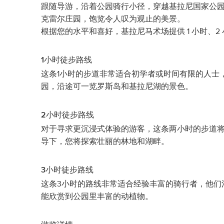
跟随导游，沿着公园骑行小径，穿越基拉尼国家公
克雷尔庄园，饱览令人叹为观止的美景。
根据您的水平和喜好，基拉尼马术场提供 1 小时、2
1小时徒步路线
这条1小时的步道非常适合初学者或时间有限的人士
园，沿途可一览罗斯岛和基拉尼湖的景色。
2小时徒步路线
对于寻求更沉浸式体验的游客，这条两小时的步道
导下，您将探索壮丽的林地和湖畔。
3小时徒步路线
这条3小时的路线非常适合经验丰富的骑行者，他们
能欣赏到公园里丰富的动植物。