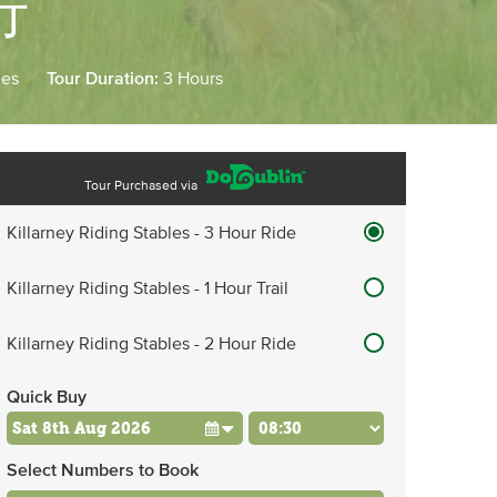
行
les
Tour Duration:
3 Hours
Tour Purchased via
Killarney Riding Stables - 3 Hour Ride
Killarney Riding Stables - 1 Hour Trail
Killarney Riding Stables - 2 Hour Ride
Quick Buy
Select Numbers to Book