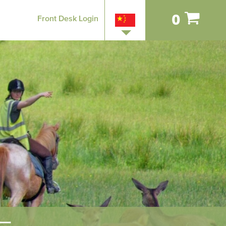
0
Front Desk Login