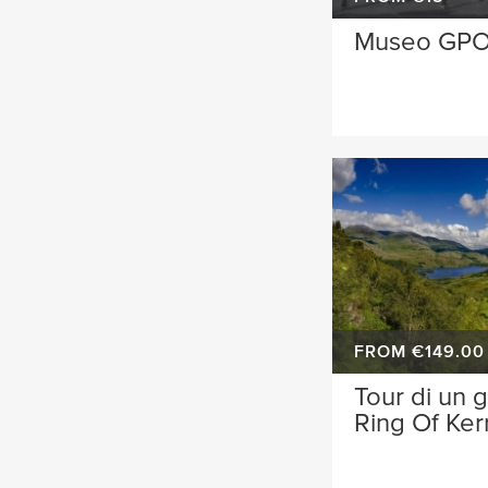
Museo GP
FROM €149.00
Tour di un g
Ring Of Ker