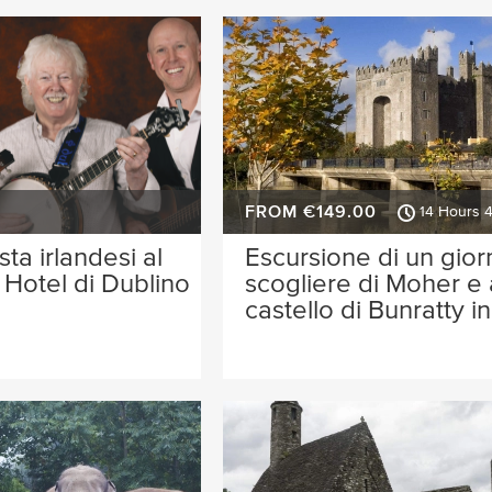
FROM €149.00
14 Hours 
sta irlandesi al
Escursione di un gior
Hotel di Dublino
scogliere di Moher e 
castello di Bunratty i