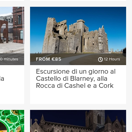
FROM €85
30 minutes
12 Hours
Escursione di un giorno al
la
Castello di Blarney, alla
Rocca di Cashel e a Cork