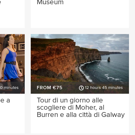
e
Museum
FROM €75
30 minutes
12 hours 45 minutes
se a
Tour di un giorno alle
scogliere di Moher, al
Burren e alla città di Galway