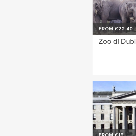
FROM €22.40
Zoo di Dubl
FROM €15