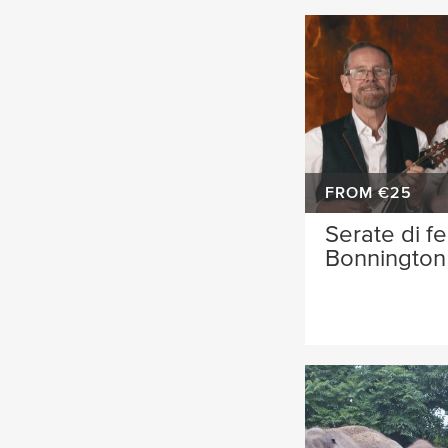
FROM €25
Serate di fe
Bonnington 