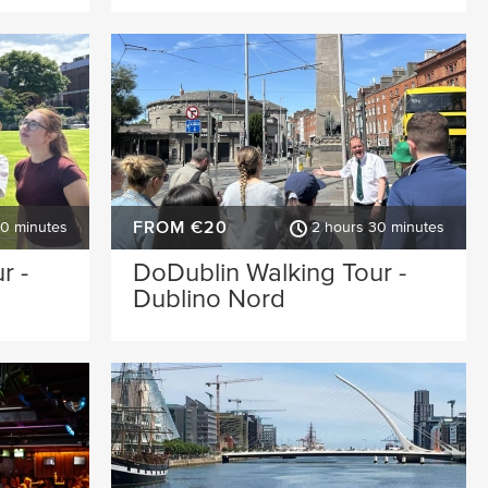
FROM €20
30 minutes
2 hours 30 minutes
r -
DoDublin Walking Tour -
Dublino Nord